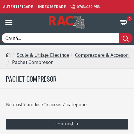
AUTENTIFICARE
INREGISTRARE
0743.089.953
0
Scule & Utilaje Electrice
Compresoare & Accesorii
Pachet Compresor
PACHET COMPRESOR
Nu există produse în această categorie.
CONTINUĂ