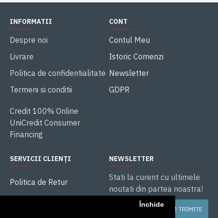
INFORMATII
CONT
Despre noi
Contul Meu
Livrare
Istoric Comenzi
Politica de confidentialitate
Newsletter
Termeni si conditii
GDPR
Credit 100% Online
UniCredit Consumer
Financing
SERVICII CLIENȚI
NEWSLETTER
Stati la curent cu ultimele
Politica de Retur
noutati din partea noastra!
ANPC
Închide
TRIMITE
Soluționarea litigiilor