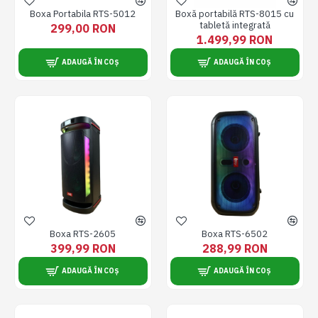
Boxa Portabila RTS-5012
Boxă portabilă RTS-8015 cu
tabletă integrată
299,00 RON
1.499,99 RON
ADAUGĂ ÎN COȘ
ADAUGĂ ÎN COȘ
Boxa RTS-2605
Boxa RTS-6502
399,99 RON
288,99 RON
ADAUGĂ ÎN COȘ
ADAUGĂ ÎN COȘ