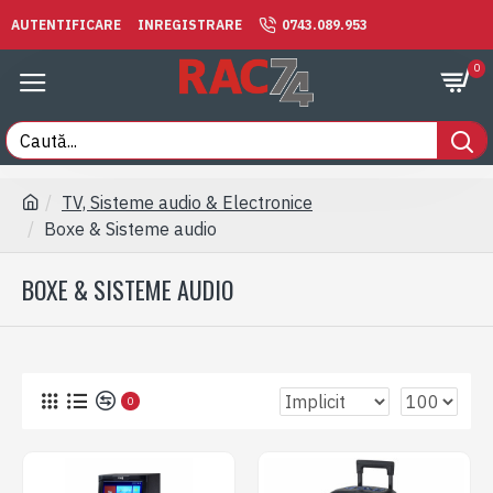
AUTENTIFICARE
INREGISTRARE
0743.089.953
0
TV, Sisteme audio & Electronice
Boxe & Sisteme audio
BOXE & SISTEME AUDIO
0