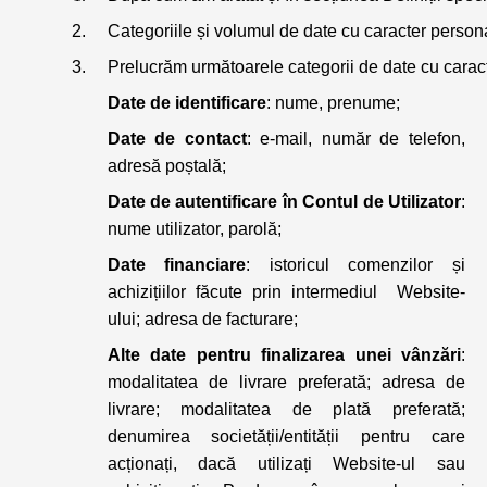
Categoriile și volumul de date cu caracter personal
Prelucrăm următoarele categorii de date cu carac
Date de identificare
: nume, prenume;
Date de contact
: e-mail, număr de telefon,
adresă poștală;
Date de autentificare în Contul de Utilizator
:
nume utilizator, parolă;
Date financiare
: istoricul comenzilor și
achizițiilor făcute prin intermediul Website-
ului; adresa de facturare;
Alte date pentru finalizarea unei vânzări
:
modalitatea de livrare preferată; adresa de
livrare; modalitatea de plată preferată;
denumirea societății/entității pentru care
acționați, dacă utilizați Website-ul sau