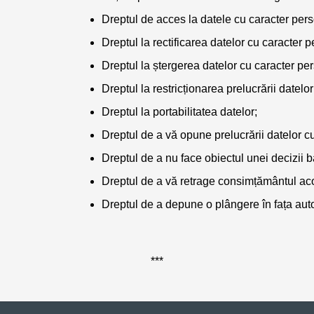
Dreptul de acces la datele cu caracter pers
Dreptul la rectificarea datelor cu caracter p
Dreptul la ștergerea datelor cu caracter pers
Dreptul la restricționarea prelucrării datelo
Dreptul la portabilitatea datelor;
Dreptul de a vă opune prelucrării datelor c
Dreptul de a nu face obiectul unei decizii b
Dreptul de a vă retrage consimțământul acor
Dreptul de a depune o plângere în fața auto
***