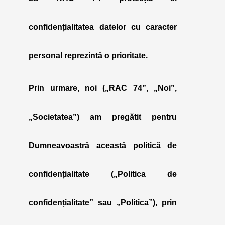
confidențialitatea datelor cu caracter
personal reprezintă o prioritate.
Prin urmare, noi („
RAC 74
”, „
Noi
”,
„
Societatea
”) am pregătit pentru
Dumneavoastră această politică de
confidențialitate („
Politica de
confidențialitate
” sau „
Politica
”), prin