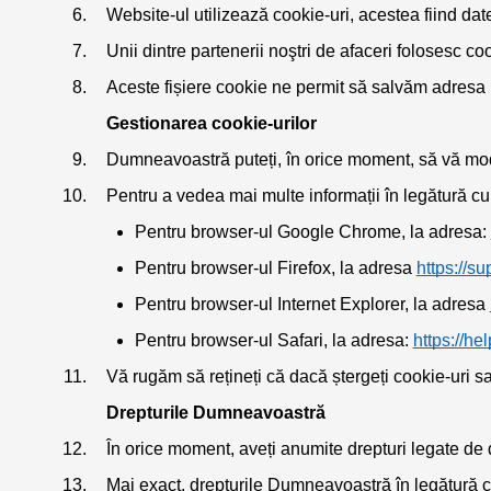
Website-ul utilizează cookie-uri, acestea fiind dat
Unii dintre partenerii noştri de afaceri folosesc c
Aceste fișiere cookie ne permit să salvăm adresa D
Gestionarea cookie-urilor
Dumneavoastră puteți, în orice moment, să vă modif
Pentru a vedea mai multe informații în legătură cu
Pentru browser-ul Google Chrome, la adresa: 
Pentru browser-ul Firefox, la adresa 
https://s
Pentru browser-ul Internet Explorer, la adresa 
Pentru browser-ul Safari, la adresa: 
https://he
Vă rugăm să rețineți că dacă ștergeți cookie-uri sau
Drepturile Dumneavoastră
În orice moment, aveți anumite drepturi legate de d
Mai exact, drepturile Dumneavoastră în legătură cu