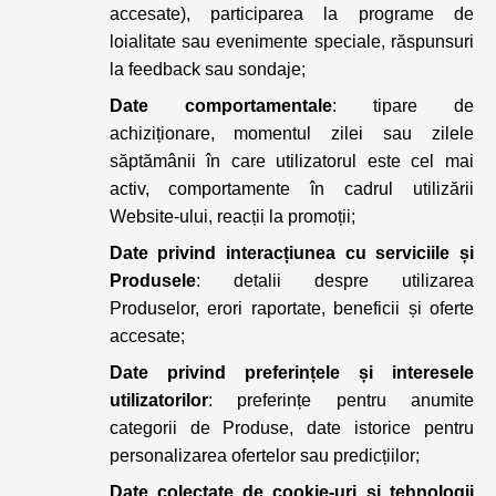
accesate), participarea la programe de
loialitate sau evenimente speciale, răspunsuri
la feedback sau sondaje;
Date comportamentale
: tipare de
achiziționare, momentul zilei sau zilele
săptămânii în care utilizatorul este cel mai
activ, comportamente în cadrul utilizării
Website-ului, reacții la promoții;
Date privind interacțiunea cu serviciile și
Produsele
: detalii despre utilizarea
Produselor, erori raportate, beneficii și oferte
accesate;
Date privind preferințele și interesele
utilizatorilor
: preferințe pentru anumite
categorii de Produse, date istorice pentru
personalizarea ofertelor sau predicțiilor;
Date colectate de cookie-uri și tehnologii