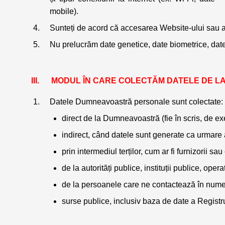
mobile).
Sunteți de acord că accesarea Website-ului sau a 
Nu prelucrăm date genetice, date biometrice, date 
     MODUL ÎN CARE COLECTĂM DATELE DE
Datele Dumneavoastră personale sunt colectate:
direct de la Dumneavoastră (fie în scris, de ex
indirect, când datele sunt generate ca urmare a
prin intermediul terților, cum ar fi furnizorii sa
de la autorități publice, instituții publice, oper
de la persoanele care ne contactează în nume
surse publice, inclusiv baza de date a Registru