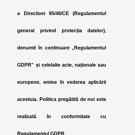
a Directivei 95/46/CE (Regulamentul
general privind protecția datelor),
denumit în continuare „
Regulamentul
GDPR
” și celelalte acte, naționale sau
europene, emise în vederea aplicării
acestuia. Politica pregătită de noi este
realizată în conformitate cu
Regulamentul GDPR.