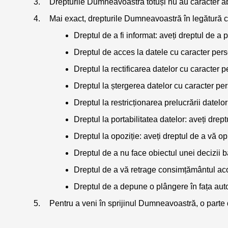
Drepturile Dumneavoastră totuși nu au caracter abso
Mai exact, drepturile Dumneavoastră în legătură 
Dreptul de a fi informat: aveți dreptul de a 
Dreptul de acces la datele cu caracter perso
Dreptul la rectificarea datelor cu caracter p
Dreptul la ștergerea datelor cu caracter per
Dreptul la restricționarea prelucrării datel
Dreptul la portabilitatea datelor: aveți dr
Dreptul la opoziție: aveți dreptul de a vă 
Dreptul de a nu face obiectul unei decizii b
Dreptul de a vă retrage consimțământul acord
Dreptul de a depune o plângere în fața auto
Pentru a veni în sprijinul Dumneavoastră, o parte 