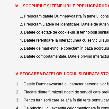
   SCOPURILE ȘI TEMEIURILE PRELUCRĂRII 
Prelucrăm datele Dumneavoastră în temeiul consimțăm
Prelucrăm Datele de identificare, Datele de autenti
Datele colectate de cookie-uri și tehnologii simila
Datele referitoare la interacțiunea cu serviciul su
Datele de marketing le colectăm în baza acordului p
Datele comportamentale, Datele privind interacțiunea
STOCAREA DATELOR. LOCUL ȘI DURATA STO
Datele Dumneavoastră cu caracter personal vor fi pre
Fiecare dintre furnizorii noștri de servicii care p
Pentru furnizorii care se află în țări terțe pentr
De principiu, cu excepția celor menționate în conti