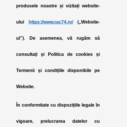
produsele noastre și vizitați website-
ului
https://www.rac74.ro/
(„
Website-
ul
”). De asemenea, vă rugăm să
consultați și Politica de cookies și
Termenii și condițiile disponibile pe
Website.
În conformitate cu dispozițiile legale în
vigoare, prelucrarea datelor cu