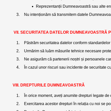
Reprezentanții Dumneavoastră sau alte ent
Nu intenționăm să transmitem datele Dumneavoastră 
SECURITATEA DATELOR DUMNEAVOASTRĂ 
Păstrăm securitatea datelor conform standardelor d
Urmărim să luăm măsurile tehnice necesare protejări
Ne asigurăm că partenerii noștri și persoanele car
În cazul unor riscuri sau incidente de securitate 
DREPTURILE DUMNEAVOASTRĂ
În orice moment, aveți anumite drepturi legate de
Exercitarea acestor drepturi în relația cu noi se po