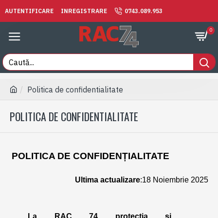
AUTENTIFICARE
INREGISTRARE
0743.089.953
0
Politica de confidentialitate
POLITICA DE CONFIDENTIALITATE
POLITICA DE CONFIDENȚIALITATE
Ultima actualizare
:18 Noiembrie 2025
La RAC 74 protecția si