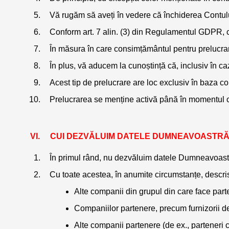
Vă rugăm să aveți în vedere că închiderea Contulu
Conform art. 7 alin. (3) din Regulamentul GDPR, con
În măsura în care consimțământul pentru prelucrare
În plus, vă aducem la cunoștință că, inclusiv în caz
Acest tip de prelucrare are loc exclusiv în baza c
Prelucrarea se menține activă până în momentul c
    CUI DEZVĂLUIM DATELE DUMNEAVOAST
În primul rând, nu dezvăluim datele Dumneavoastră 
Cu toate acestea, în anumite circumstanțe, descri
Alte companii din grupul din care face part
Companiilor partenere, precum furnizorii de 
Alte companii partenere (de ex., parteneri c