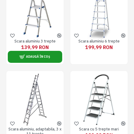
Scara aluminiu 3 trepte
Scara aluminiu 6 trepte
139,99 RON
199,99 RON
ADAUGĂ ÎN COȘ
Scara aluminiu, adaptabila, 3 x
Scara cu 5 trepte mari
11 trepte