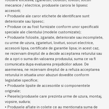
mecanice / electrice, produsele carora le lipsesc
accesorii;
• Produsele ale caror etichete de identificare sunt
deteriorate sau lipsesc;
• Produse ce au fost furnizate conform unor specificatii
speciale ale clientului (modele customizate);
• Produsele folosite, zgariate, deteriorate sau incomplete,
cu urme de uzura, zgarieturi, lovituri, socuri electrice,
accesorii lipsa, certificate de garantie lipsa; in acest caz,
ne rezervam dreptul de a decide acceptarea returului sau
de a opri o suma din valoarea produsului, suma ce va fi
comunicata dupa evaluarea prejudiciilor aduse. De
asemenea, ne rezervam dreptul de a refuza acceptarea
returului in situatia unor abuzuri dovedite conform
legislatiei specifice;
• Produsele lipsite de accesoriile si componentele
originale;
• Piesele/produsele care prezinta urme de uzura, montaj,
vopsire, sudura;
• Produsele aflate in colete ce au mentionata suma de