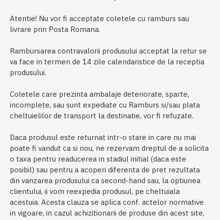
Atentie! Nu vor fi acceptate coletele cu ramburs sau
livrare prin Posta Romana.
Rambursarea contravalorii produsului acceptat la retur se
va face in termen de 14 zile calendaristice de la receptia
produsului.
Coletele care prezinta ambalaje deteriorate, sparte,
incomplete, sau sunt expediate cu Ramburs si/sau plata
cheltuielilor de transport la destinatie, vor fi refuzate.
Daca produsul este returnat intr-o stare in care nu mai
poate fi vandut ca si nou, ne rezervam dreptul de a solicita
o taxa pentru readucerea in stadiul initial (daca este
posibil) sau pentru a acoperi diferenta de pret rezultata
din vanzarea produsului ca second-hand sau, la optiunea
clientului, ii vom reexpedia produsul, pe cheltuiala
acestuia. Acesta clauza se aplica conf. actelor normative
in vigoare, in cazul achizitionarii de produse din acest site,