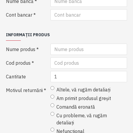
Nume bancă
Cont bancar
INFORMAȚII PRODUS
Nume produs
Cod produs
Cantitate
Altele, vă rugăm detaliați
Motivul returnării
Am primit produsul greșit
Comandă eronată
Cu probleme, vă rugăm
detaliați
Nefuncțional