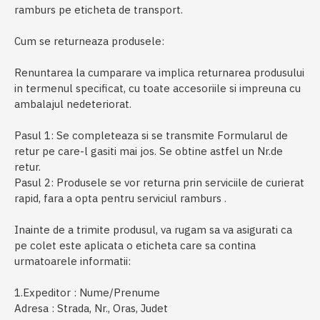
ramburs pe eticheta de transport.
Cum se returneaza produsele:
Renuntarea la cumparare va implica returnarea produsului
in termenul specificat, cu toate accesoriile si impreuna cu
ambalajul nedeteriorat.
Pasul 1: Se completeaza si se transmite Formularul de
retur pe care-l gasiti mai jos. Se obtine astfel un Nr.de
retur.
Pasul 2: Produsele se vor returna prin serviciile de curierat
rapid, fara a opta pentru serviciul ramburs .
Inainte de a trimite produsul, va rugam sa va asigurati ca
pe colet este aplicata o eticheta care sa contina
urmatoarele informatii:
1.Expeditor : Nume/Prenume
Adresa : Strada, Nr., Oras, Judet