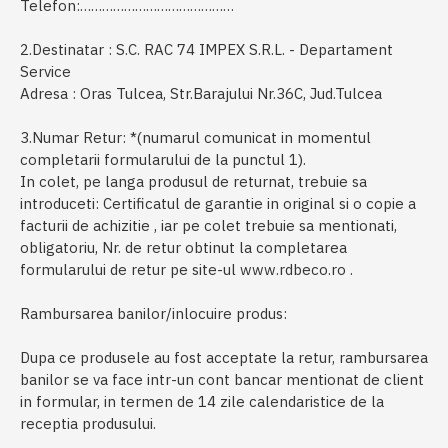
Telefon:……………………………………
2.Destinatar : S.C. RAC 74 IMPEX S.R.L. - Departament
Service
Adresa : Oras Tulcea, Str.Barajului Nr.36C, Jud.Tulcea
3.Numar Retur: *(numarul comunicat in momentul
completarii formularului de la punctul 1).
In colet, pe langa produsul de returnat, trebuie sa
introduceti: Certificatul de garantie in original si o copie a
facturii de achizitie , iar pe colet trebuie sa mentionati,
obligatoriu, Nr. de retur obtinut la completarea
formularului de retur pe site-ul www.rdbeco.ro .
Rambursarea banilor/inlocuire produs:
Dupa ce produsele au fost acceptate la retur, rambursarea
banilor se va face intr-un cont bancar mentionat de client
in formular, in termen de 14 zile calendaristice de la
receptia produsului.