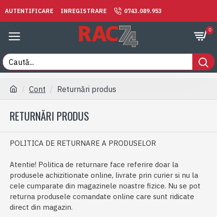
AUTENTIFICARE
INREGISTRARE
0743.089.953
0
Cont
Returnări produs
RETURNĂRI PRODUS
POLITICA DE RETURNARE A PRODUSELOR
Atentie! Politica de returnare face referire doar la
produsele achizitionate online, livrate prin curier si nu la
cele cumparate din magazinele noastre fizice. Nu se pot
returna produsele comandate online care sunt ridicate
direct din magazin.