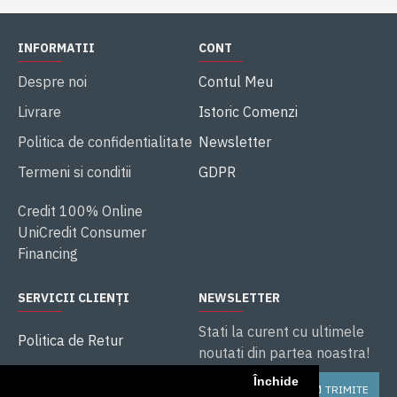
INFORMATII
CONT
Despre noi
Contul Meu
Livrare
Istoric Comenzi
Politica de confidentialitate
Newsletter
Termeni si conditii
GDPR
Credit 100% Online
UniCredit Consumer
Financing
SERVICII CLIENȚI
NEWSLETTER
Stati la curent cu ultimele
Politica de Retur
noutati din partea noastra!
ANPC
Închide
TRIMITE