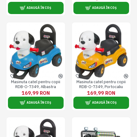
ADAUGĂ ÎN COȘ
ADAUGĂ ÎN COȘ
Masinuta catel pentru copii
Masinuta catel pentru copii
RDB-O-7349, Albastra
RDB-O-7349, Portocaliu
169,99 RON
169,99 RON
ADAUGĂ ÎN COȘ
ADAUGĂ ÎN COȘ