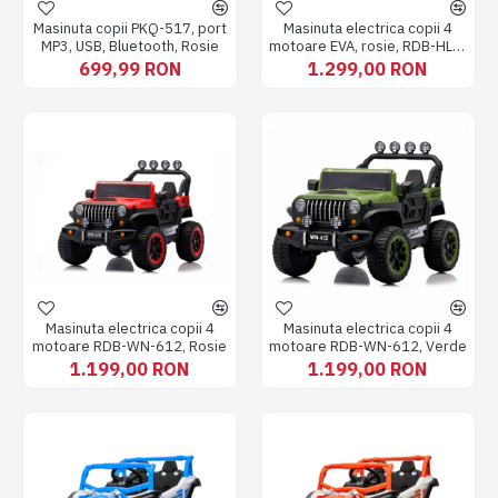
Masinuta copii PKQ-517, port
Masinuta electrica copii 4
MP3, USB, Bluetooth, Rosie
motoare EVA, rosie, RDB-HLX-
5588/6188
699,99 RON
1.299,00 RON
Masinuta electrica copii 4
Masinuta electrica copii 4
motoare RDB-WN-612, Rosie
motoare RDB-WN-612, Verde
1.199,00 RON
1.199,00 RON