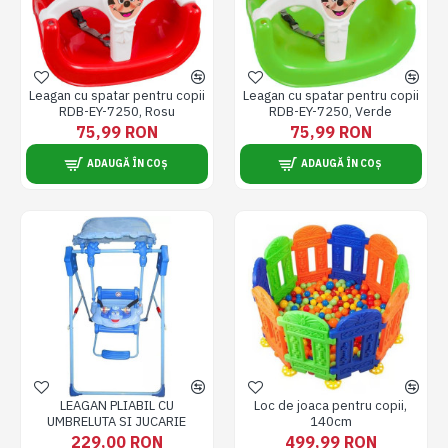
Leagan cu spatar pentru copii
Leagan cu spatar pentru copii
RDB-EY-7250, Rosu
RDB-EY-7250, Verde
75,99 RON
75,99 RON
ADAUGĂ ÎN COȘ
ADAUGĂ ÎN COȘ
LEAGAN PLIABIL CU
Loc de joaca pentru copii,
UMBRELUTA SI JUCARIE
140cm
229,00 RON
499,99 RON