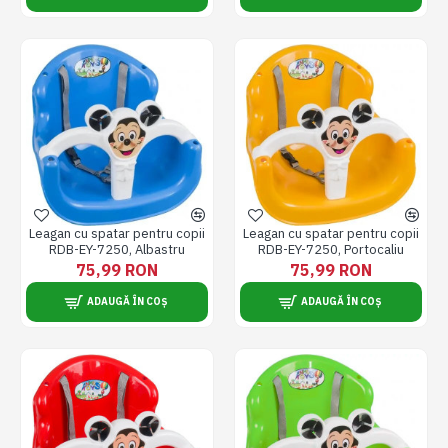
Leagan cu spatar pentru copii
Leagan cu spatar pentru copii
RDB-EY-7250, Albastru
RDB-EY-7250, Portocaliu
75,99 RON
75,99 RON
ADAUGĂ ÎN COȘ
ADAUGĂ ÎN COȘ