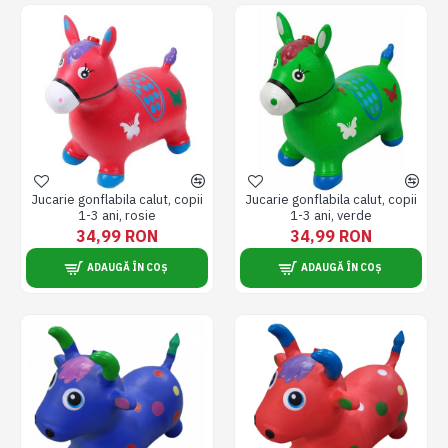
Jucarie gonflabila calut, copii
Jucarie gonflabila calut, copii
1-3 ani, rosie
1-3 ani, verde
34,99 RON
34,99 RON
ADAUGĂ ÎN COȘ
ADAUGĂ ÎN COȘ