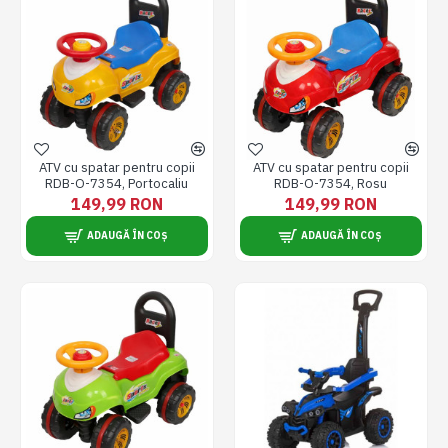
ATV cu spatar pentru copii
ATV cu spatar pentru copii
RDB-O-7354, Portocaliu
RDB-O-7354, Rosu
149,99 RON
149,99 RON
ADAUGĂ ÎN COȘ
ADAUGĂ ÎN COȘ