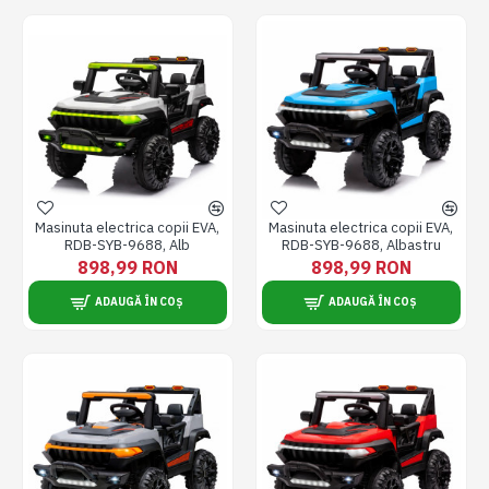
Masinuta electrica copii EVA,
Masinuta electrica copii EVA,
RDB-SYB-9688, Alb
RDB-SYB-9688, Albastru
898,99 RON
898,99 RON
ADAUGĂ ÎN COȘ
ADAUGĂ ÎN COȘ