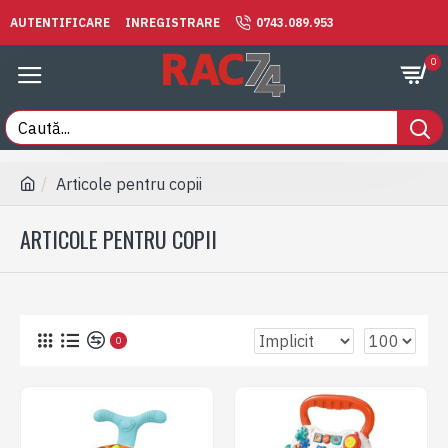
AUTENTIFICARE
INREGISTRARE
0743.089.953
0
Articole pentru copii
ARTICOLE PENTRU COPII
0