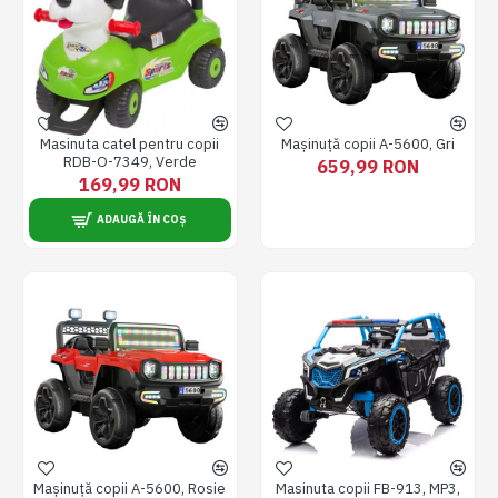
Masinuta catel pentru copii
Mașinuță copii A-5600, Gri
RDB-O-7349, Verde
659,99 RON
169,99 RON
ADAUGĂ ÎN COȘ
Mașinuță copii A-5600, Rosie
Masinuta copii FB-913, MP3,