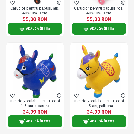
Carucior pentru papusi, alb,
Carucior pentru papusi, roz,
40x30x60 cm
40x30x60 cm
55,00 RON
55,00 RON
ADAUGĂ ÎN COȘ
ADAUGĂ ÎN COȘ
Jucarie gonflabila calut, copii
Jucarie gonflabila calut, copii
1-3 ani, albastra
1-3 ani, galbena
34,99 RON
34,99 RON
ADAUGĂ ÎN COȘ
ADAUGĂ ÎN COȘ