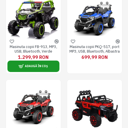
Masinuta copii FB-913, MP3,
Masinuta copii PKQ-517, port
USB, Bluetooth, Verde
MP3, USB, Bluetooth, Albastra
1.299,99 RON
699,99 RON
ADAUGĂ ÎN COȘ