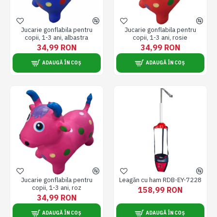
Jucarie gonflabila pentru
Jucarie gonflabila pentru
copii, 1-3 ani, albastra
copii, 1-3 ani, rosie
34,99 RON
34,99 RON
ADAUGĂ ÎN COȘ
ADAUGĂ ÎN COȘ
Jucarie gonflabila pentru
Leagăn cu ham RDB-EY-7228
copii, 1-3 ani, roz
158,99 RON
34,99 RON
ADAUGĂ ÎN COȘ
ADAUGĂ ÎN COȘ