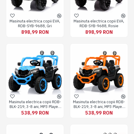
Masinuta electrica copii EVA,
Masinuta electrica copii EVA,
RDB-SYB-9688, Gri
RDB-SYB-9688, Rosie
898,99 RON
898,99 RON
Masinuta electrica copii RDB-
Masinuta electrica copii RDB-
BLK-219, 3-8 ani, MP3 Player,
BLK-219, 3-8 ani, MP3 Player,
100x60x70cm, Albastra
100x60x70cm, Portocalie
538,99 RON
538,99 RON