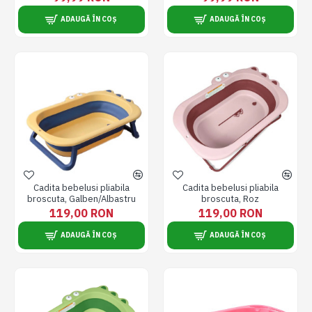
baloane de sapun, galben
baloane de sapun, violet
ADAUGĂ ÎN COȘ
ADAUGĂ ÎN COȘ
Cadita bebelusi pliabila
Cadita bebelusi pliabila
broscuta, Galben/Albastru
broscuta, Roz
119,00 RON
119,00 RON
ADAUGĂ ÎN COȘ
ADAUGĂ ÎN COȘ