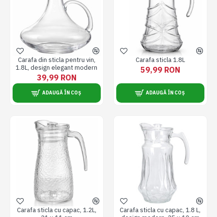
Carafa din sticla pentru vin,
Carafa sticla 1.8L
1.8L, design elegant modern
59,99 RON
39,99 RON
ADAUGĂ ÎN COȘ
ADAUGĂ ÎN COȘ
Carafa sticla cu capac, 1.2L,
Carafa sticla cu capac, 1.8 L,