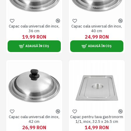
Capac oala universal din inox,
Capac oala universal din inox,
36 cm
40 cm
19,99 RON
24,99 RON
ADAUGĂ ÎN COȘ
ADAUGĂ ÎN COȘ
Capac oala universal din inox,
Capac pentru tava gastronorm
42 cm
1/1, inox, 32.5 x 26.5 cm
26,99 RON
14,99 RON