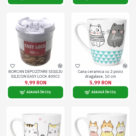
BORCAN DEPOZITARE SIGILIU
Cana ceramica cu 2 pisici
SILICON EASY LOCK 400CC
dragalase, 10 cm
9,99 RON
5,99 RON
ADAUGĂ ÎN COȘ
ADAUGĂ ÎN COȘ