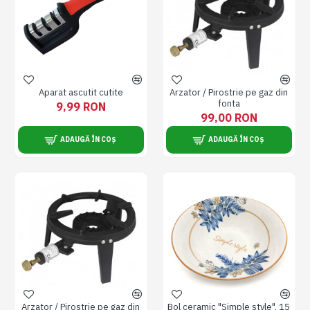
Aparat ascutit cutite
Arzator / Pirostrie pe gaz din
fonta
9,99 RON
99,00 RON
ADAUGĂ ÎN COȘ
ADAUGĂ ÎN COȘ
Arzator / Pirostrie pe gaz din
Bol ceramic "Simple style", 15