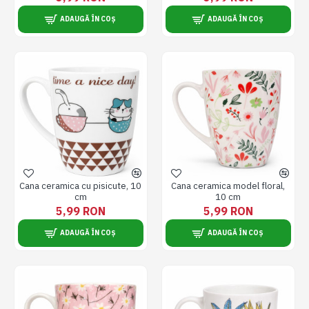
ADAUGĂ ÎN COȘ
ADAUGĂ ÎN COȘ
Cana ceramica cu pisicute, 10
Cana ceramica model floral,
cm
10 cm
5,99 RON
5,99 RON
ADAUGĂ ÎN COȘ
ADAUGĂ ÎN COȘ