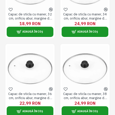
Capac de sticla cu maner, 32
Capac de sticla cu maner, 34
cm, orificiu abur, margine de
cm, orificiu abur, margine de
inox, termorezistent
inox, termorezistent
18,99 RON
24,99 RON
ADAUGĂ ÎN COȘ
ADAUGĂ ÎN COȘ
Capac de sticla cu maner, 36
Capac de sticla cu maner, 38
cm, orificiu abur, margine de
cm, orificiu abur, margine de
inox, termorezistent
inox, termorezistent
22,99 RON
24,99 RON
ADAUGĂ ÎN COȘ
ADAUGĂ ÎN COȘ