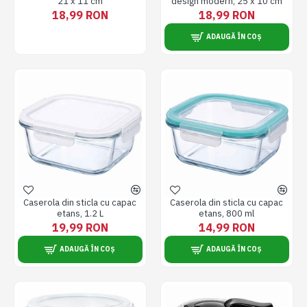
21 x 11 cm
design modern, 25 x 10 cm
18,99 RON
18,99 RON
ADAUGĂ ÎN COȘ
Caserola din sticla cu capac
Caserola din sticla cu capac
etans, 1.2 L
etans, 800 ml
19,99 RON
14,99 RON
ADAUGĂ ÎN COȘ
ADAUGĂ ÎN COȘ