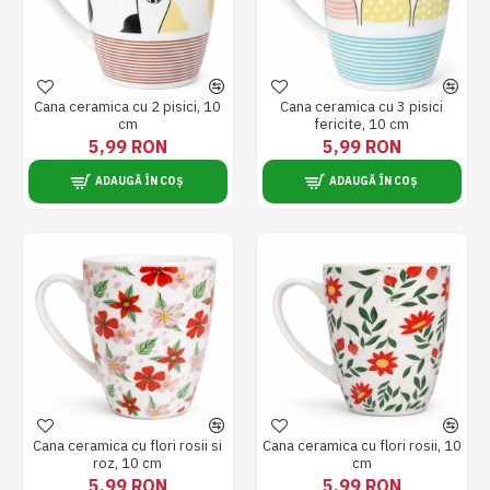
Cana ceramica cu 2 pisici, 10
Cana ceramica cu 3 pisici
cm
fericite, 10 cm
5,99 RON
5,99 RON
ADAUGĂ ÎN COȘ
ADAUGĂ ÎN COȘ
Cana ceramica cu flori rosii si
Cana ceramica cu flori rosii, 10
roz, 10 cm
cm
5,99 RON
5,99 RON