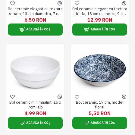
Bol ceramic elegant cu textura
Bol ceramic elegant cu textura
striata, 13 cm diametru, 7 cm
striata, 18 cm diametru, 9 cm
inaltime, alb
inaltime, alb
6,50 RON
12,99 RON
ADAUGĂ ÎN COȘ
ADAUGĂ ÎN COȘ
Bol ceramic minimnalist, 15 x
Bol ceramic, 17 cm, model
7cm, alb
floral
4,99 RON
5,50 RON
ADAUGĂ ÎN COȘ
ADAUGĂ ÎN COȘ