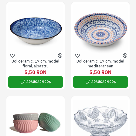
Bol ceramic, 17 cm, model
Bol ceramic, 17 cm, model
floral, albastru
mediteranean
5,50 RON
5,50 RON
ADAUGĂ ÎN COȘ
ADAUGĂ ÎN COȘ