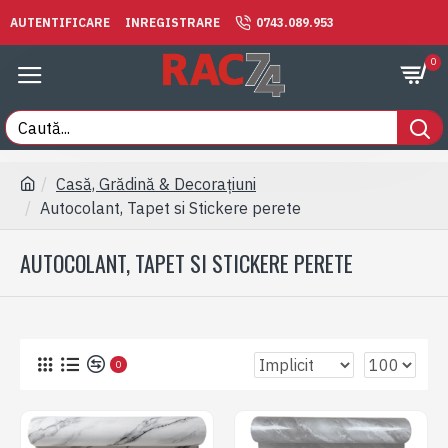
AUTENTIFICARE
INREGISTRARE
0743.089.953
0
Casă, Grădină & Decorațiuni
Autocolant, Tapet si Stickere perete
AUTOCOLANT, TAPET SI STICKERE PERETE
0