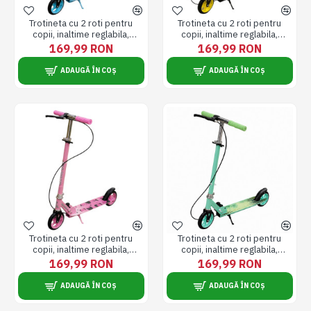
Trotineta cu 2 roti pentru
Trotineta cu 2 roti pentru
copii, inaltime reglabila,
copii, inaltime reglabila,
pliabila, frana de mana, + 3 ani,
pliabila, frana de mana, + 3 ani,
169,99 RON
169,99 RON
roti 145 mm, albastra
roti 145 mm, neagra
ADAUGĂ ÎN COȘ
ADAUGĂ ÎN COȘ
Trotineta cu 2 roti pentru
Trotineta cu 2 roti pentru
copii, inaltime reglabila,
copii, inaltime reglabila,
pliabila, frana de mana, + 3 ani,
pliabila, frana de mana, + 3 ani,
169,99 RON
169,99 RON
roti 145 mm, roz
roti 145 mm, verde
ADAUGĂ ÎN COȘ
ADAUGĂ ÎN COȘ