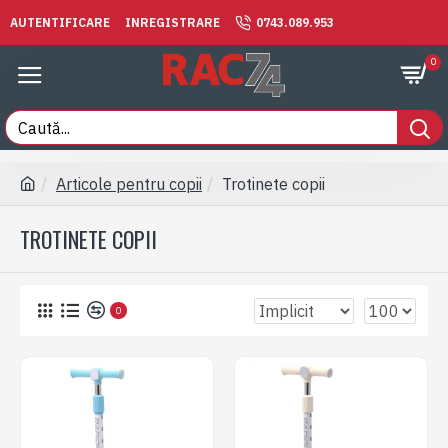
AUTENTIFICARE
INREGISTRARE
0743.089.953
0
Articole pentru copii
Trotinete copii
TROTINETE COPII
0