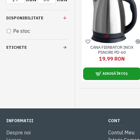
DISPONIBILITATE
Pe stoc
CANA FIERBATOR INOX
ETICHETE
PSNORE PD-60
19,99 RON
ADAUGĂ ÎN COȘ
INFORMATII
CONT
Despre noi
Contul Meu