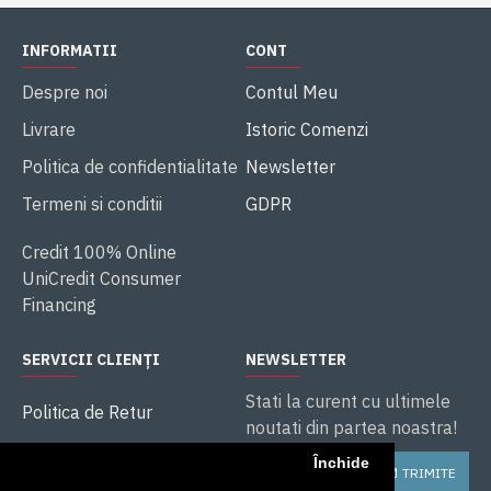
INFORMATII
CONT
Despre noi
Contul Meu
Livrare
Istoric Comenzi
Politica de confidentialitate
Newsletter
Termeni si conditii
GDPR
Credit 100% Online
UniCredit Consumer
Financing
SERVICII CLIENȚI
NEWSLETTER
Stati la curent cu ultimele
Politica de Retur
noutati din partea noastra!
ANPC
Închide
TRIMITE
Soluționarea litigiilor