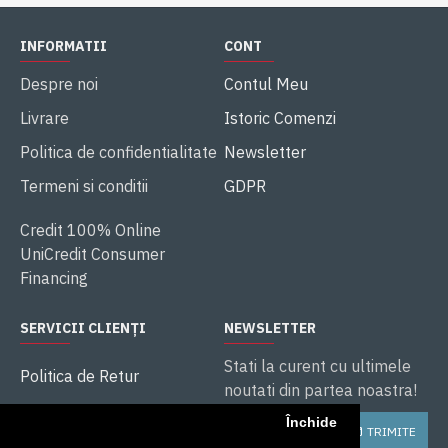
INFORMATII
CONT
Despre noi
Contul Meu
Livrare
Istoric Comenzi
Politica de confidentialitate
Newsletter
Termeni si conditii
GDPR
Credit 100% Online
UniCredit Consumer
Financing
SERVICII CLIENȚI
NEWSLETTER
Stati la curent cu ultimele
Politica de Retur
noutati din partea noastra!
ANPC
Închide
TRIMITE
Soluționarea litigiilor