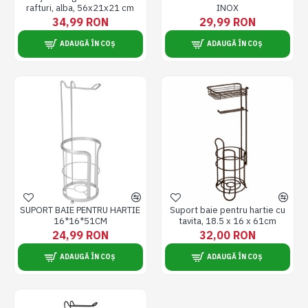
rafturi, alba, 56x21x21 cm
INOX
34,99 RON
29,99 RON
ADAUGĂ ÎN COȘ
ADAUGĂ ÎN COȘ
SUPORT BAIE PENTRU HARTIE
Suport baie pentru hartie cu
16*16*51CM
tavita, 18.5 x 16 x 61cm
24,99 RON
32,00 RON
ADAUGĂ ÎN COȘ
ADAUGĂ ÎN COȘ