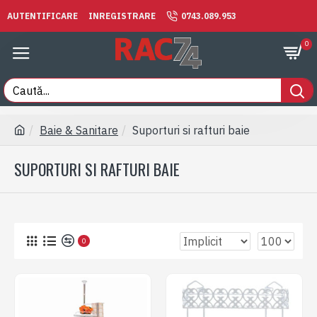
AUTENTIFICARE
INREGISTRARE
0743.089.953
0
Baie & Sanitare
Suporturi si rafturi baie
SUPORTURI SI RAFTURI BAIE
0