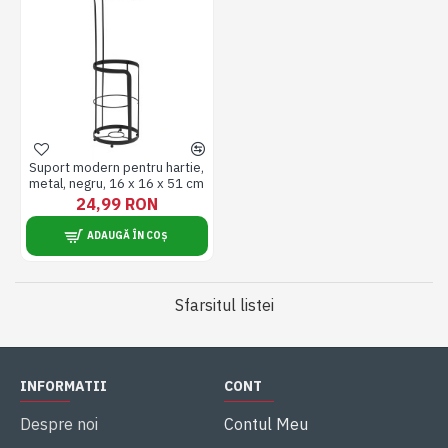
Suport modern pentru hartie,
metal, negru, 16 x 16 x 51 cm
24,99 RON
ADAUGĂ ÎN COȘ
Sfarsitul listei
INFORMATII
CONT
Despre noi
Contul Meu