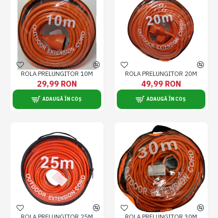
ROLA PRELUNGITOR 10M
ROLA PRELUNGITOR 20M
29,99 RON
49,99 RON
ADAUGĂ ÎN COȘ
ADAUGĂ ÎN COȘ
ROLA PRELUNGITOR 25M
ROLA PRELUNGITOR 30M