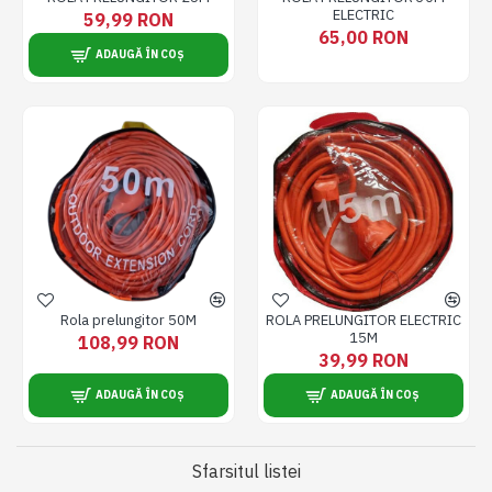
ELECTRIC
59,99 RON
65,00 RON
ADAUGĂ ÎN COȘ
Rola prelungitor 50M
ROLA PRELUNGITOR ELECTRIC
15M
108,99 RON
39,99 RON
ADAUGĂ ÎN COȘ
ADAUGĂ ÎN COȘ
Sfarsitul listei