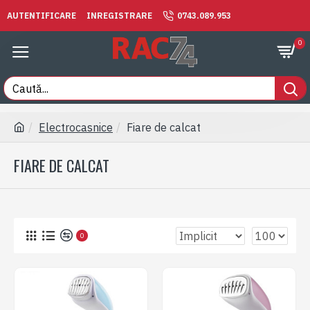
AUTENTIFICARE
INREGISTRARE
0743.089.953
0
Electrocasnice
Fiare de calcat
FIARE DE CALCAT
0