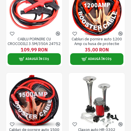
CABLU PORNIRE CU
Cabluri de pornire auto 1200
CROCODILI 3.5M/350A 24752
Amp cu husa de protectie
109,99 RON
35,00 RON
ADAUGĂ ÎN COȘ
ADAUGĂ ÎN COȘ
Cabluri de pornire auto 1500
Claxon auto HR-3302