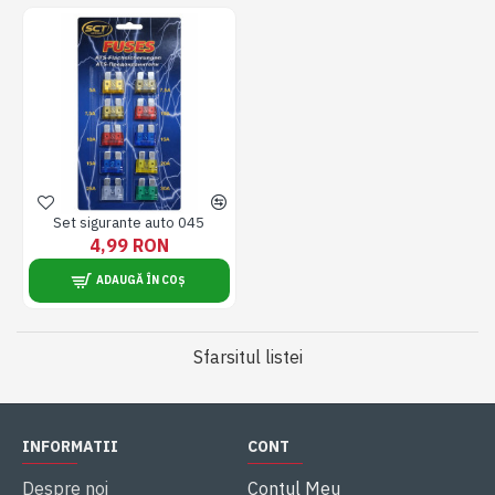
Set sigurante auto 045
4,99 RON
ADAUGĂ ÎN COȘ
Sfarsitul listei
INFORMATII
CONT
Despre noi
Contul Meu