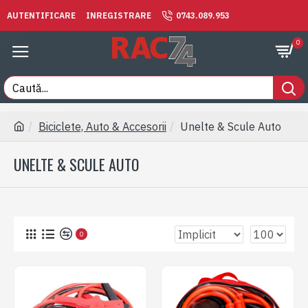
AUTENTIFICARE
INREGISTRARE
0743.089.953
0
Biciclete, Auto & Accesorii
Unelte & Scule Auto
UNELTE & SCULE AUTO
0