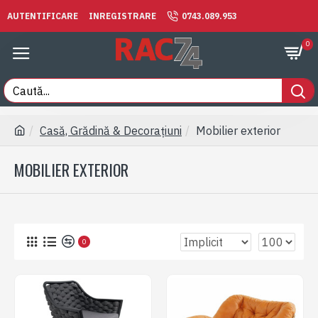
AUTENTIFICARE
INREGISTRARE
0743.089.953
0
Casă, Grădină & Decorațiuni
Mobilier exterior
MOBILIER EXTERIOR
0