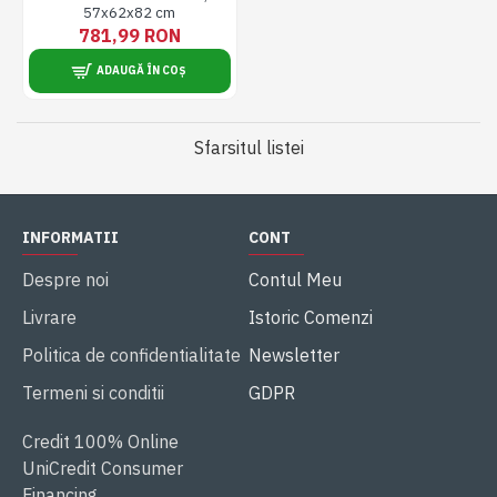
57x62x82 cm
781,99 RON
ADAUGĂ ÎN COȘ
Sfarsitul listei
INFORMATII
CONT
Despre noi
Contul Meu
Livrare
Istoric Comenzi
Politica de confidentialitate
Newsletter
Termeni si conditii
GDPR
Credit 100% Online
UniCredit Consumer
Financing