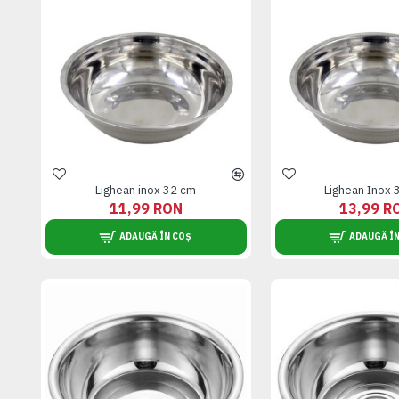
Lighean inox 32 cm
Lighean Inox 
11,99 RON
13,99 R
ADAUGĂ ÎN COȘ
ADAUGĂ ÎN