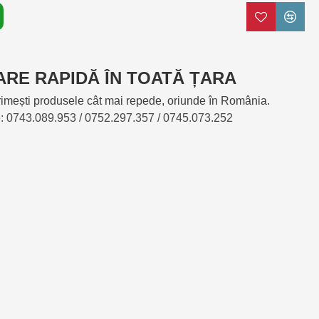
ARE RAPIDĂ ÎN TOATĂ ȚARA
mești produsele cât mai repede, oriunde în România.
e: 0743.089.953 / 0752.297.357 / 0745.073.252