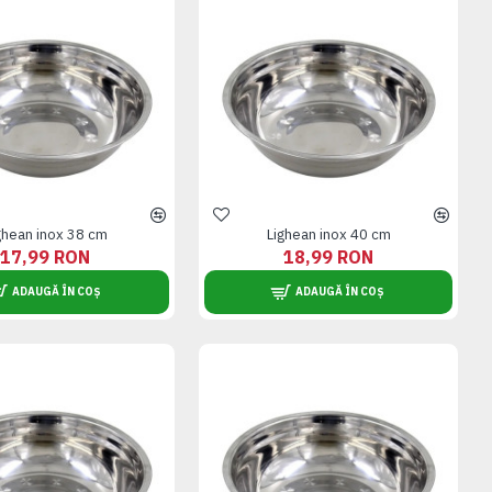
ghean inox 38 cm
Lighean inox 40 cm
17,99 RON
18,99 RON
ADAUGĂ ÎN COȘ
ADAUGĂ ÎN COȘ