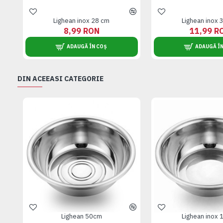
Lighean inox 28 cm
Lighean inox 
8,99 RON
11,99 R
ADAUGĂ ÎN COȘ
ADAUGĂ ÎN
DIN ACEEASI CATEGORIE
Lighean 50cm
Lighean inox 