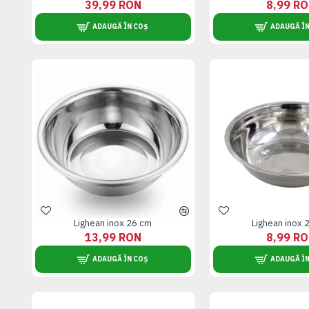
39,99 RON
8,99 R
ADAUGĂ ÎN COȘ
ADAUGĂ ÎN
Lighean inox 26 cm
Lighean inox 
13,99 RON
8,99 R
ADAUGĂ ÎN COȘ
ADAUGĂ ÎN