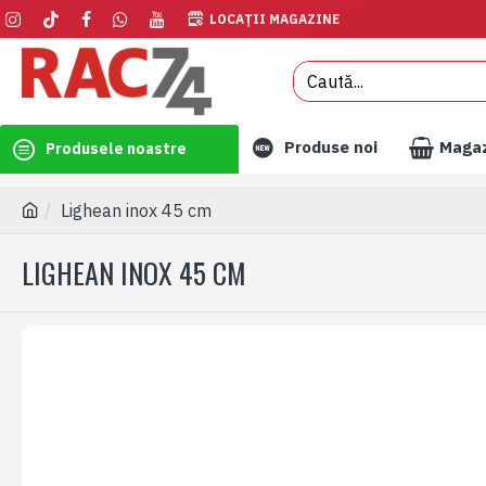
LOCAȚII MAGAZINE
Produse noi
Maga
Produsele noastre
Lighean inox 45 cm
LIGHEAN INOX 45 CM