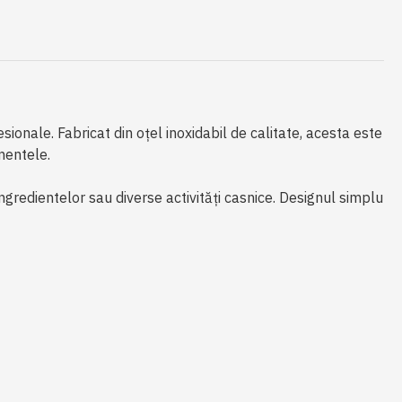
ionale. Fabricat din oțel inoxidabil de calitate, acesta este
mentele.
gredientelor sau diverse activități casnice. Designul simplu