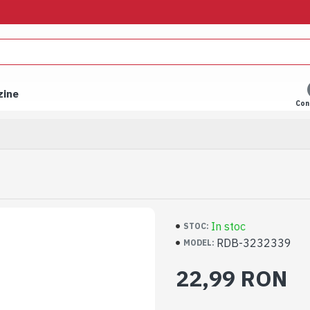
zine
Con
In stoc
STOC:
RDB-3232339
MODEL:
22,99 RON