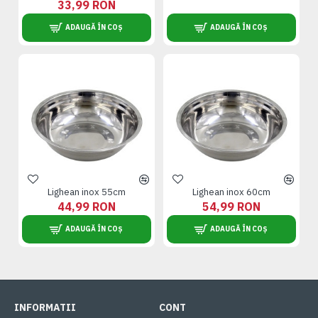
33,99 RON
ADAUGĂ ÎN COȘ
ADAUGĂ ÎN COȘ
Lighean inox 55cm
Lighean inox 60cm
44,99 RON
54,99 RON
ADAUGĂ ÎN COȘ
ADAUGĂ ÎN COȘ
INFORMATII
CONT