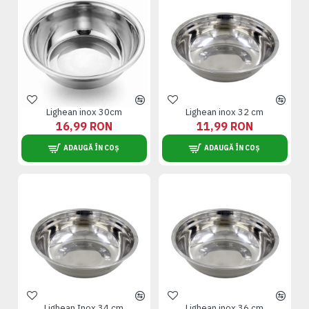
Lighean inox 30cm
Lighean inox 32 cm
16,99 RON
11,99 RON
ADAUGĂ ÎN COȘ
ADAUGĂ ÎN COȘ
Lighean Inox 34 cm
Lighean inox 36 cm