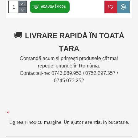
ADAUGĂ ÎN COȘ
🚚
LIVRARE RAPIDĂ ÎN TOATĂ
ȚARA
Comandă acum și primești produsele cât mai
repede, oriunde în România.
Contactati-ne: 0743.089.953 / 0752.297.357 /
0745.073.252
Lighean inox cu margine. Un ajutor esential in bucatarie.