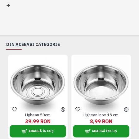
DIN ACEEASI CATEGORIE
Lighean 50cm
Lighean inox 18 cm
39,99 RON
8,99 RON
ADAUGĂ ÎN COȘ
ADAUGĂ ÎN COȘ