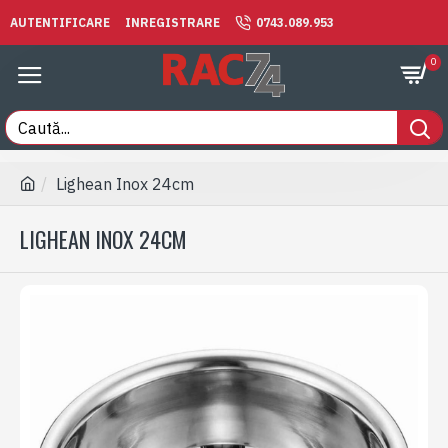
AUTENTIFICARE
INREGISTRARE
0743.089.953
0
Lighean Inox 24cm
LIGHEAN INOX 24CM