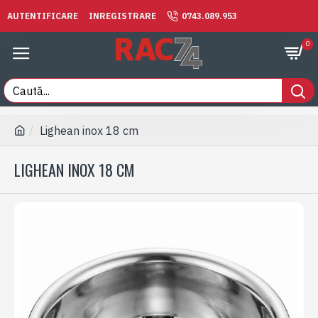
AUTENTIFICARE
INREGISTRARE
0743.089.953
0
Lighean inox 18 cm
LIGHEAN INOX 18 CM