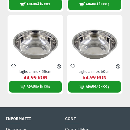
ADAUGĂ ÎN COȘ
ADAUGĂ ÎN COȘ
Lighean inox 55cm
Lighean inox 60cm
44,99 RON
54,99 RON
ADAUGĂ ÎN COȘ
ADAUGĂ ÎN COȘ
INFORMATII
CONT
Despre noi
Contul Meu