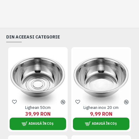
DIN ACEEASI CATEGORIE
Lighean 50cm
Lighean inox 20 cm
39,99 RON
9,99 RON
ADAUGĂ ÎN COȘ
ADAUGĂ ÎN COȘ