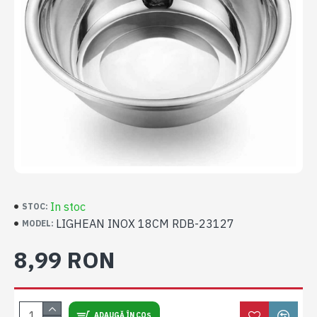
In stoc
STOC:
LIGHEAN INOX 18CM RDB-23127
MODEL:
8,99 RON
ADAUGĂ ÎN COȘ