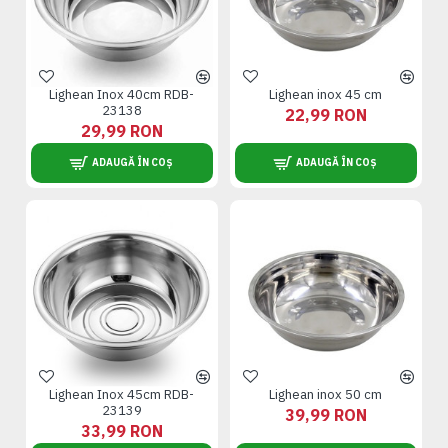
Lighean Inox 40cm RDB-
Lighean inox 45 cm
23138
22,99 RON
29,99 RON
ADAUGĂ ÎN COȘ
ADAUGĂ ÎN COȘ
Lighean Inox 45cm RDB-
Lighean inox 50 cm
23139
39,99 RON
33,99 RON