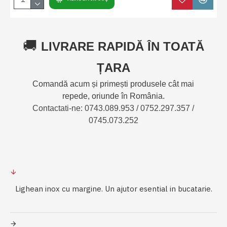
🚚
LIVRARE RAPIDĂ ÎN TOATĂ
ȚARA
Comandă acum și primești produsele cât mai
repede, oriunde în România.
Contactati-ne: 0743.089.953 / 0752.297.357 /
0745.073.252
Lighean inox cu margine. Un ajutor esential in bucatarie.