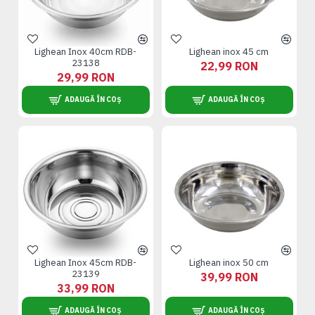
Lighean Inox 40cm RDB-
Lighean inox 45 cm
23138
22,99 RON
29,99 RON
ADAUGĂ ÎN COȘ
ADAUGĂ ÎN COȘ
Lighean Inox 45cm RDB-
Lighean inox 50 cm
23139
39,99 RON
33,99 RON
ADAUGĂ ÎN COȘ
ADAUGĂ ÎN COȘ