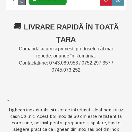
🚚
LIVRARE RAPIDĂ ÎN TOATĂ
ȚARA
Comandă acum și primești produsele cât mai
repede, oriunde în România.
Contactati-ne: 0743.089.953 / 0752.297.357 /
0745.073.252
Lighean inox durabil si usor de intretinut, ideal pentru uz
casnic zilnic. Acest bol inox de 30 cm este rezistent la
coroziune, potrivit pentru preparare si spalare, fiind o
alegere practica ca lighean din inox sau bol din inox