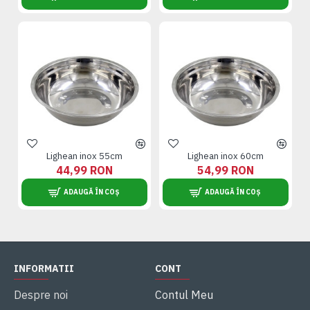
Lighean inox 55cm
Lighean inox 60cm
44,99 RON
54,99 RON
ADAUGĂ ÎN COȘ
ADAUGĂ ÎN COȘ
INFORMATII
CONT
Despre noi
Contul Meu