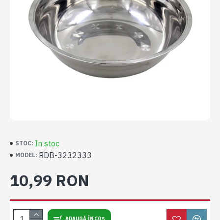
In stoc
STOC:
RDB-3232333
MODEL:
10,99 RON
ADAUGĂ ÎN COȘ