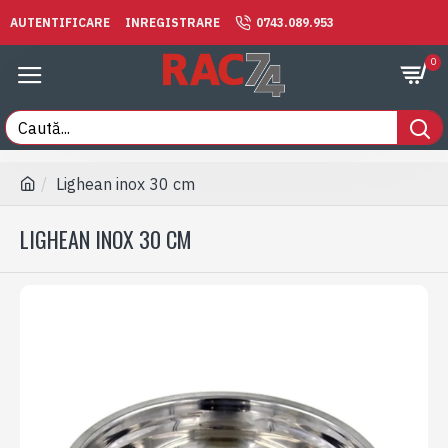
AUTENTIFICARE
INREGISTRARE
0743.089.953
0
Lighean inox 30 cm
LIGHEAN INOX 30 CM