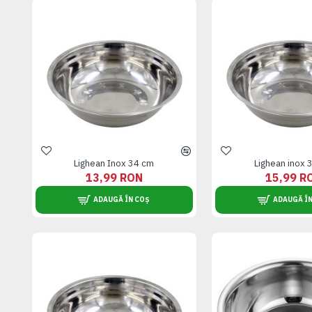
Lighean Inox 34 cm
Lighean inox 
13,99 RON
15,99 R
ADAUGĂ ÎN COȘ
ADAUGĂ ÎN