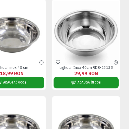
ghean inox 40 cm
Lighean Inox 40cm RDB-23138
18,99 RON
29,99 RON
ADAUGĂ ÎN COȘ
ADAUGĂ ÎN COȘ