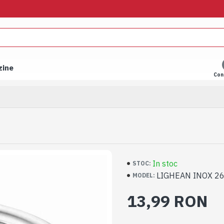
zine
Con
In stoc
STOC:
LIGHEAN INOX 2
MODEL:
13,99 RON