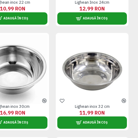
ghean inox 22 cm
Lighean Inox 24cm
10,99 RON
12,99 RON
ADAUGĂ ÎN COȘ
ADAUGĂ ÎN COȘ
ghean inox 30cm
Lighean inox 32 cm
16,99 RON
11,99 RON
ADAUGĂ ÎN COȘ
ADAUGĂ ÎN COȘ