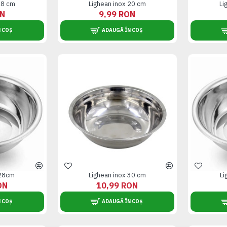
18 cm
Lighean inox 20 cm
Li
ON
9,99 RON
 COȘ
ADAUGĂ ÎN COȘ
 28cm
Lighean inox 30 cm
Li
ON
10,99 RON
 COȘ
ADAUGĂ ÎN COȘ