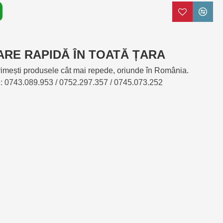
ARE RAPIDĂ ÎN TOATĂ ȚARA
mești produsele cât mai repede, oriunde în România.
e: 0743.089.953 / 0752.297.357 / 0745.073.252