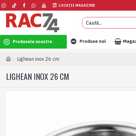
LOCAȚII MAGAZINE
Produse noi
Maga
Produsele noastre
Lighean inox 26 cm
LIGHEAN INOX 26 CM