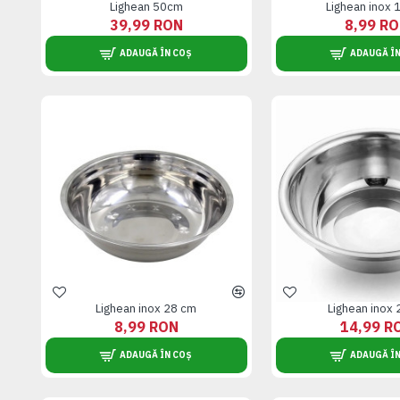
Lighean 50cm
Lighean inox 
39,99 RON
8,99 R
ADAUGĂ ÎN COȘ
ADAUGĂ ÎN
Lighean inox 28 cm
Lighean inox
8,99 RON
14,99 R
ADAUGĂ ÎN COȘ
ADAUGĂ ÎN