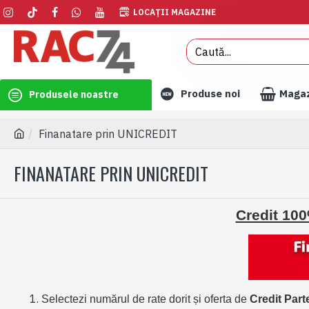
LOCAȚII MAGAZINE
Produse noi
Maga
Produsele noastre
Finanatare prin UNICREDIT
FINANATARE PRIN UNICREDIT
Credit 10
Selectezi numărul de rate dorit și oferta de
Credit Par