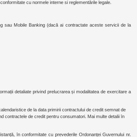
 conformitate cu normele interne si reglementările legale.
ng sau Mobile Banking (dacă ai contractate aceste servicii de la
mații detaliate privind prelucrarea și modalitatea de exercitare a
 calendaristice de la data primirii contractului de credit semnat de
d contractele de credit pentru consumatori. Mai multe detalii în
istanță, în conformitate cu prevederile Ordonanței Guvernului nr.