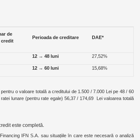
nar de
Perioada de creditare
DAE*
 credit
12 → 48 luni
27,52%
12 → 60 luni
15,68%
pentru o valoare totală a creditului de 1.500 / 7.000 Lei pe 48 / 60
ratei lunare (pentru rate egale) 56,37 / 174,69 Lei valoarea totală
credit este completă.
Financing IFN S.A. sau situațiile în care este necesară o analiză