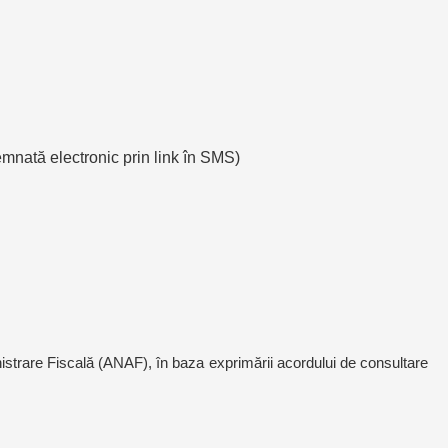
semnată electronic prin link în SMS)
ministrare Fiscală (ANAF), în baza exprimării acordului de consultare